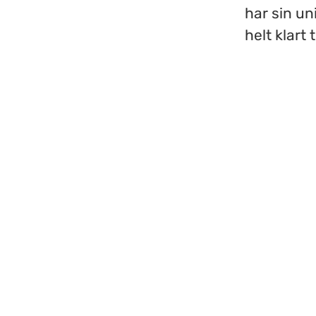
har sin un
helt klart 