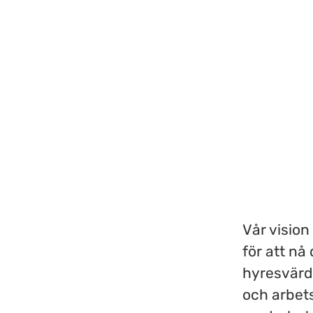
Vår vision
för att nå 
hyresvärd,
och arbet