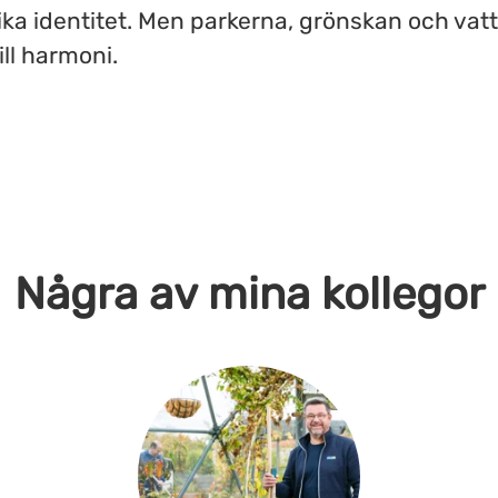
ika identitet. Men parkerna, grönskan och vatt
till harmoni.
Några av mina kollegor