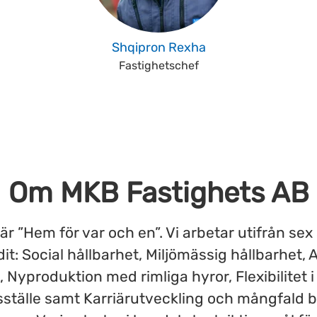
Shqipron Rexha
Fastighetschef
Om MKB Fastighets AB
 är ”Hem för var och en”. Vi arbetar utifrån sex
dit: Social hållbarhet, Miljömässig hållbarhet, A
 Nyproduktion med rimliga hyror, Flexibilitet i
sställe samt Karriärutveckling och mångfald 