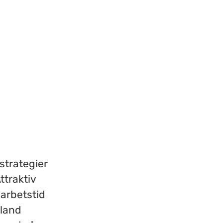
 strategier
ttraktiv
 arbetstid
bland