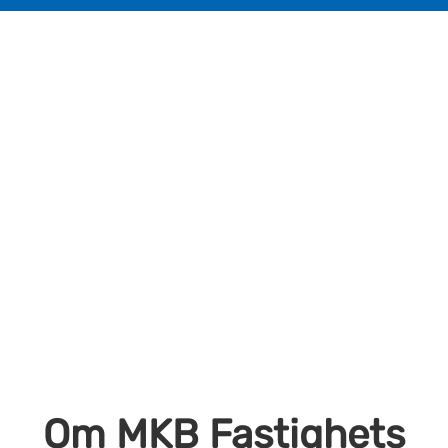
Om MKB Fastighets