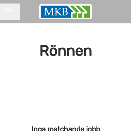
Dela sidan
KARRIÄRMENY
Rönnen
Inga matchande jobb