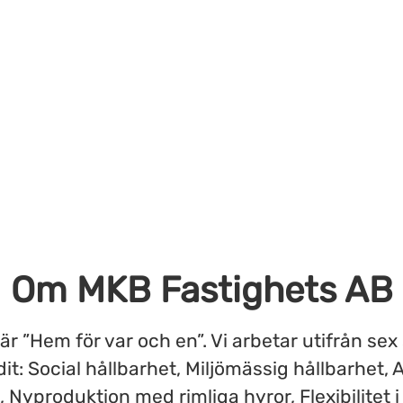
Om MKB Fastighets AB
 är ”Hem för var och en”. Vi arbetar utifrån sex
dit: Social hållbarhet, Miljömässig hållbarhet, A
 Nyproduktion med rimliga hyror, Flexibilitet i