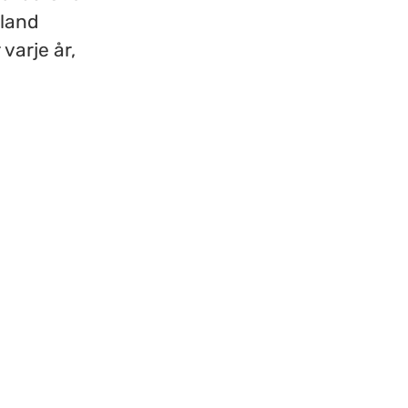
bland
varje år,