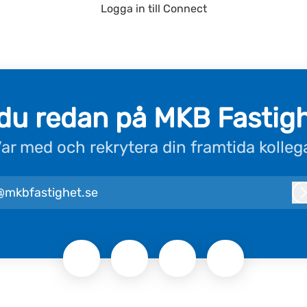
Logga in till Connect
du redan på MKB Fastig
ar med och rekrytera din framtida kolleg
@mkbfastighet.se