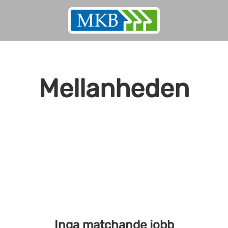
Mellanheden
Inga matchande jobb