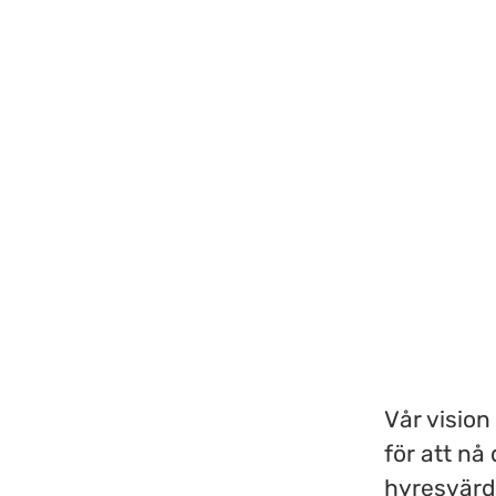
Vår vision
för att nå 
hyresvärd,