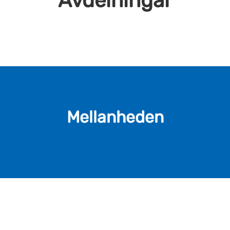
Avdelningar
Mellanheden