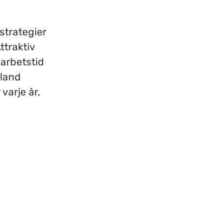
 strategier
ttraktiv
 arbetstid
bland
varje år,