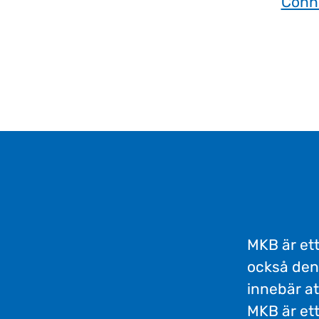
Conn
MKB är ett
också den
innebär at
MKB är ett