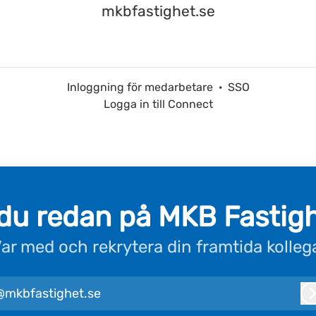
mkbfastighet.se
Inloggning för medarbetare
·
SSO
Logga in till Connect
du redan på MKB Fastig
ar med och rekrytera din framtida kolleg
@mkbfastighet.se