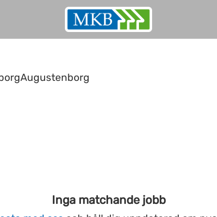
borgAugustenborg
Inga matchande jobb