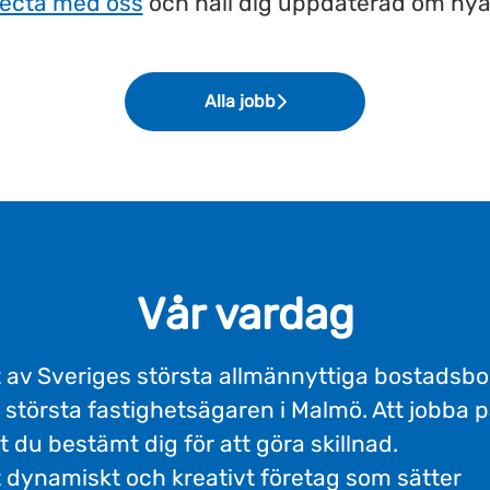
ecta med oss
och håll dig uppdaterad om nya
Alla jobb
Vår vardag
 av Sveriges största allmännyttiga bostadsbol
 största fastighetsägaren i Malmö. Att jobba 
t du bestämt dig för att göra skillnad.
 dynamiskt och kreativt företag som sätter