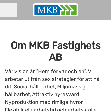
Dela sidan
KARRIÄRMENY
Om MKB Fastighets
AB
Vår vision är ”Hem för var och en”. Vi
arbetar utifrån sex strategier för att nå
dit: Social hållbarhet, Miljömässig
hållbarhet, Attraktiv hyresvärd,
Nyproduktion med rimliga hyror,
Flexibilitet i arbetstid och arbetsställe