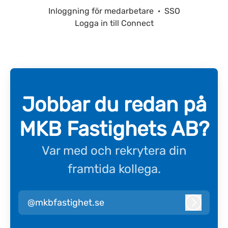
Inloggning för medarbetare
·
SSO
Logga in till Connect
Jobbar du redan på
MKB Fastighets AB?
Var med och rekrytera din
framtida kollega.
@mkbfastighet.se
Logga i